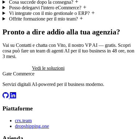
Cosa succede dopo la consegna?
Posso delegarvi l'intero eCommerce?
Vi integrate con il mio gestionale o ERP?
Offrite formazione per il mio team?
Pronto a dire addio alla tua agenzia?
Vai su Contatti e chatta con Vito, il nostro VP AI — gratis. Scopri
cosa può fare un team di agenti AI per il tuo business in 48 ore, non
3 mesi.
Inizia gratis
Vedi le soluzioni
Gate
Commerce
Servizi digitali AI-powered per il business moderno.
Piattaforme
crx.team
dropshipping.one
Azienda