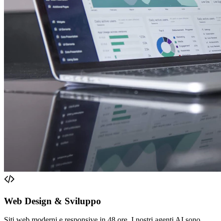
Web Design & Sviluppo
Siti web moderni e responsive in 48 ore. I nostri agenti AI sono