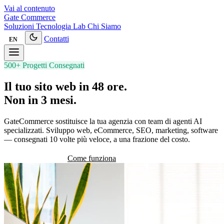
Vai al contenuto
Gate
Commerce
Soluzioni
Tecnologia
Lab
Chi Siamo
Contatti
EN
500+ Progetti Consegnati
Il tuo sito web in 48 ore.
Non in 3 mesi.
GateCommerce sostituisce la tua agenzia con team di agenti AI
specializzati. Sviluppo web, eCommerce, SEO, marketing, software
— consegnati 10 volte più veloce, a una frazione del costo.
Vedi le soluzioni
Come funziona