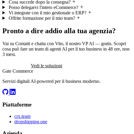
Cosa succede dopo la consegna?
Posso delegarvi l'intero eCommerce?
Vi integrate con il mio gestionale o ERP?
Offrite formazione per il mio team?
Pronto a dire addio alla tua agenzia?
Vai su Contatti e chatta con Vito, il nostro VP AI — gratis. Scopri
cosa può fare un team di agenti AI per il tuo business in 48 ore, non
3 mesi.
Inizia gratis
Vedi le soluzioni
Gate
Commerce
Servizi digitali AI-powered per il business moderno.
Piattaforme
crx.team
dropshipping.one
Azienda