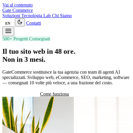
Vai al contenuto
Gate
Commerce
Soluzioni
Tecnologia
Lab
Chi Siamo
Contatti
EN
500+ Progetti Consegnati
Il tuo sito web in 48 ore.
Non in 3 mesi.
GateCommerce sostituisce la tua agenzia con team di agenti AI
specializzati. Sviluppo web, eCommerce, SEO, marketing, software
— consegnati 10 volte più veloce, a una frazione del costo.
Vedi le soluzioni
Come funziona