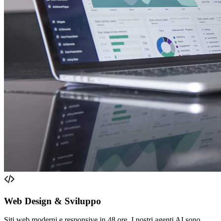
Web Design & Sviluppo
Siti web moderni e responsive in 48 ore. I nostri agenti AI sono